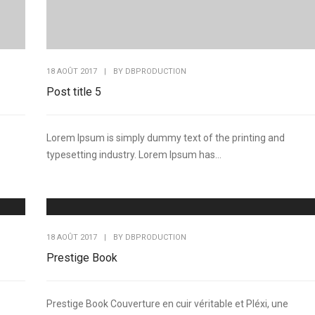
18 AOÛT 2017
|
BY
DBPRODUCTION
Post title 5
Lorem Ipsum is simply dummy text of the printing and
typesetting industry. Lorem Ipsum has...
18 AOÛT 2017
|
BY
DBPRODUCTION
Prestige Book
Prestige Book Couverture en cuir véritable et Pléxi, une