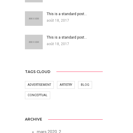
This is a standard post…
août 18, 2017
This is a standard post…
août 18, 2017
TAGS CLOUD
ADVERTISEMENT
ARTISTRY
BLOG
CONCEPTUAL
ARCHIVE
mars 2020
2