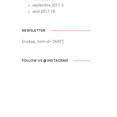
septembre 2017
3
août 2017
18
NEWSLETTER
[mc4wp_form id="2603"]
FOLLOW US @ INSTAGRAM