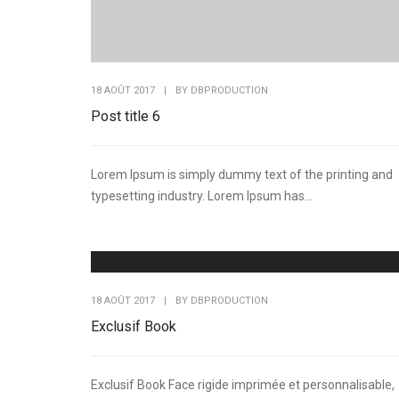
18 AOÛT 2017
|
BY
DBPRODUCTION
Post title 6
Lorem Ipsum is simply dummy text of the printing and
typesetting industry. Lorem Ipsum has...
18 AOÛT 2017
|
BY
DBPRODUCTION
Exclusif Book
Exclusif Book Face rigide imprimée et personnalisable,