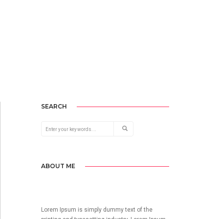
SEARCH
ABOUT ME
Lorem Ipsum is simply dummy text of the