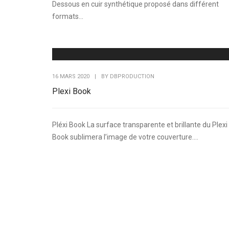
Dessous en cuir synthétique proposé dans différent
formats...
16 MARS 2020
|
BY
DBPRODUCTION
Plexi Book
Pléxi Book La surface transparente et brillante du Plexi
Book sublimera l’image de votre couverture....